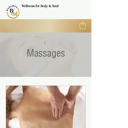
Wellness for Body & Soul
Massages