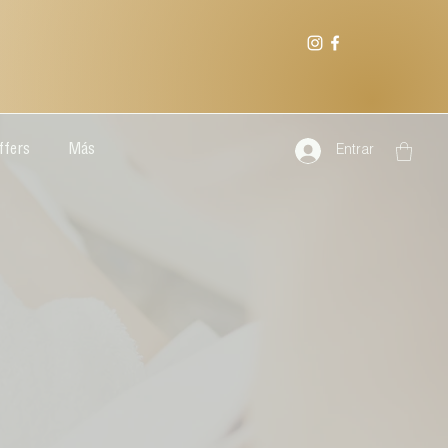
ffers
Más
Entrar