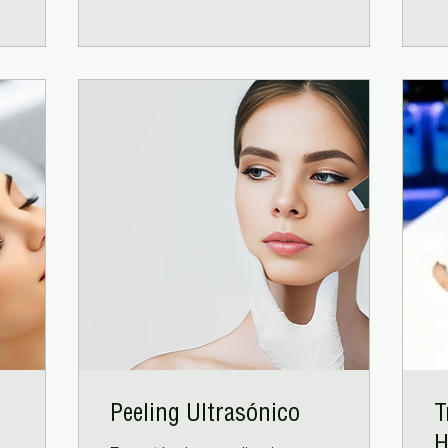
Peeling Ultrasónico
T
H