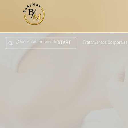
START
Tratamientos Corporales