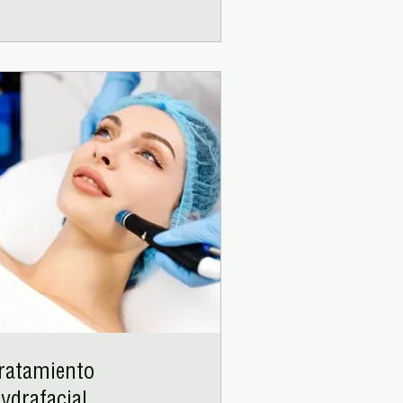
ratamiento
ydrafacial