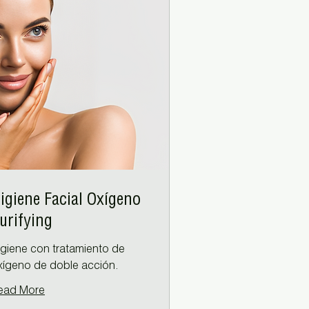
igiene Facial Oxígeno
urifying
igiene con tratamiento de
xígeno de doble acción.
ead More