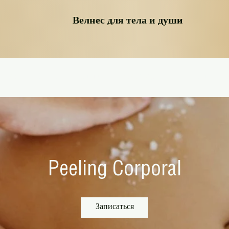
Велнес для тела и души
rales
Наше пространство
Nueva página
Услуги
Peeling Corporal
Записаться