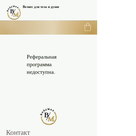
Велнес для тела и души
Реферальная
программа
недоступна.
Контакт