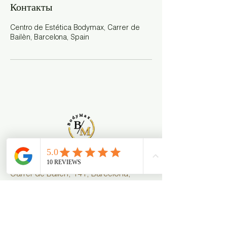
Контакты
Centro de Estética Bodymax, Carrer de
Bailèn, Barcelona, Spain
Контакт
Carrer de Bailén, 141, Barcelona,
Spain
931 812 534 - 677 108
306
info.bodymax10@gmail.com