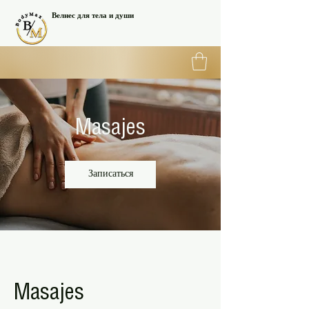
Велнес для тела и души
Masajes
Записаться
Masajes