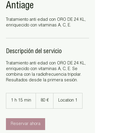
Antiage
Tratamiento anti edad con ORO DE 24 KL,
enriquecido con vitaminas A, C, E.
Descripción del servicio
Tratamiento anti edad con ORO DE 24 KL,
enriquecido con vitaminas A, C, E. Se
combina con la radiofrecuencia tripolar.
Resultados desde la primera sesión.
80
euros
1 h 15 min
1
80 €
Location 1
1
5
Reservar ahora
m