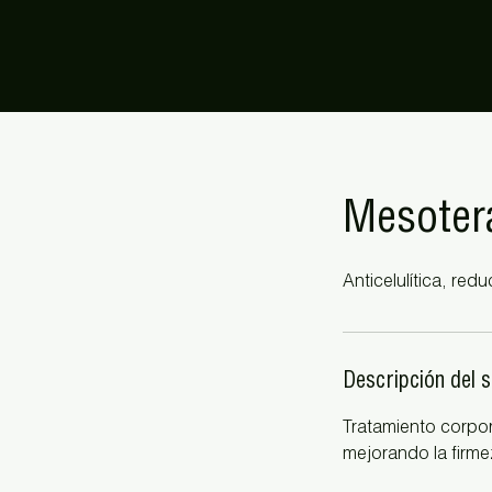
Mesoter
Anticelulítica, redu
Descripción del s
Tratamiento corpora
mejorando la firmez