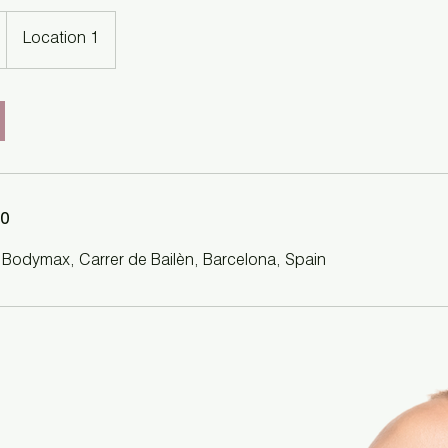
Location 1
to
 Bodymax, Carrer de Bailèn, Barcelona, Spain