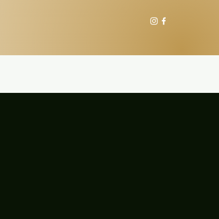
Videos
Más
Entrar