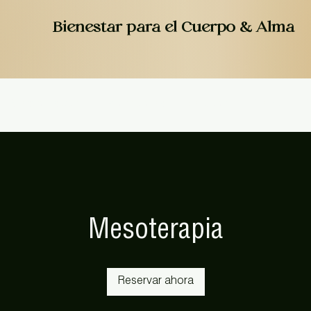
Bienestar para el Cuerpo & Alma
Nuestro Espacio
Promociones
Servicios
Tienda
Mesoterapia
Reservar ahora