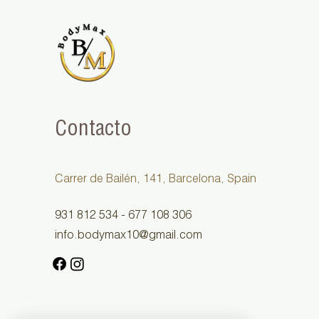
Contacto
Carrer de Bailén, 141, Barcelona, Spain
931 812 534 - 677 108 306
info.bodymax10@gmail.com