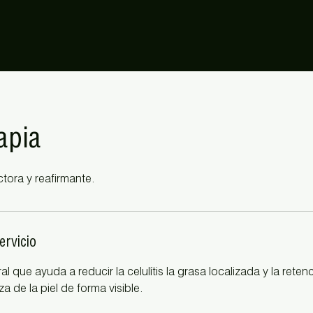
apia
ctora y reafirmante.
ervicio
l que ayuda a reducir la celulítis la grasa localizada y la reten
a de la piel de forma visible.