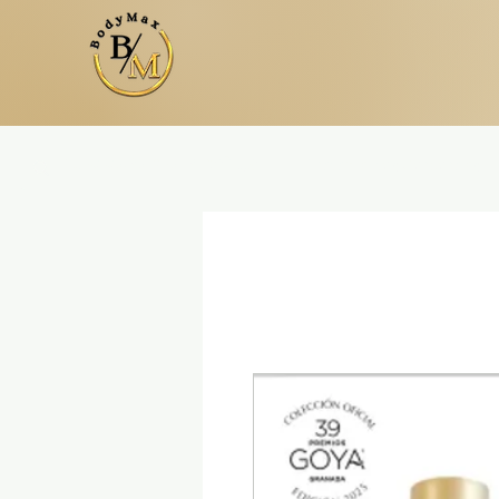
TÚS
Tratamientos Corporales