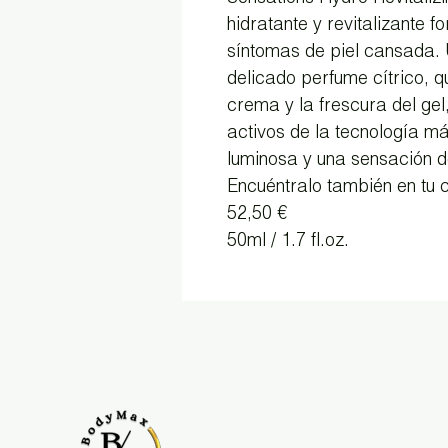
hidratante y revitalizante 
síntomas de piel cansada. 
delicado perfume cítrico, 
crema y la frescura del gel
activos de la tecnología m
luminosa y una sensación d
Encuéntralo también en tu c
52,50 €
50ml / 1.7 fl.oz.