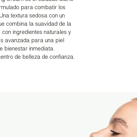
formulado para combatir los
Una textura sedosa con un
que combina la suavidad de la
, con ingredientes naturales y
ás avanzada para una piel
e bienestar inmediata.
entro de belleza de confianza.