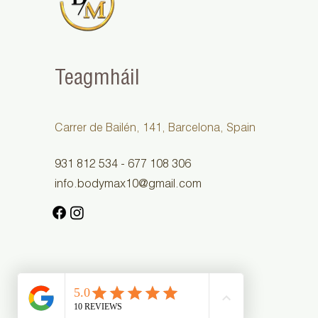
Teagmháil
Carrer de Bailén, 141, Barcelona, Spain
931 812 534 - 677 108 306
info.bodymax10@gmail.com