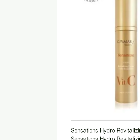
Sensations Hydro Revitali
Sensations Hydro Revitaliz