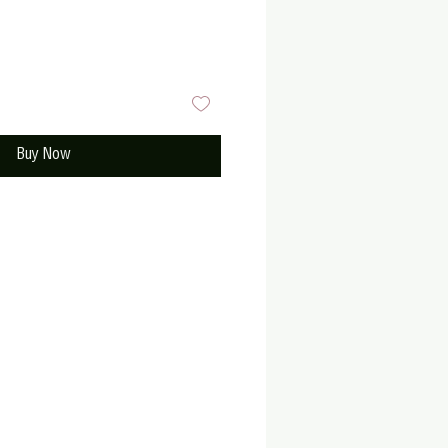
Buy Now