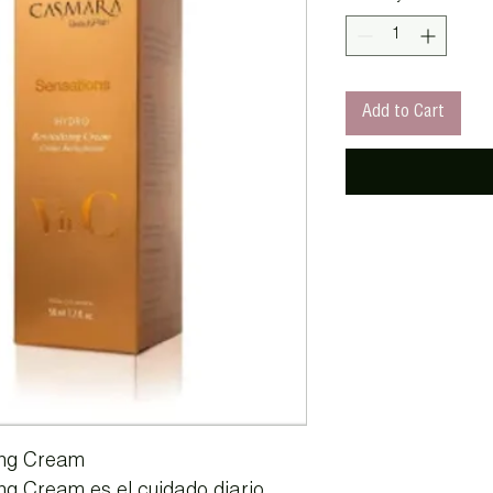
Add to Cart
zing Cream
ing Cream es el cuidado diario