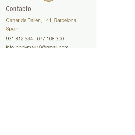
Contacto
Carrer de Bailén, 141, Barcelona,
Spain
931 812 534 - 677 108
306
info.bodymax10@gmail.com