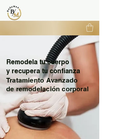
Bienestar para el Cuerpo & Alma
Remodela tu cuerpo
y recupera tu confianza
Tratamiento Avanzado
de remodelación corporal